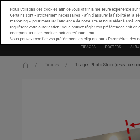
Nous utilisons des cookies afin de vous offrir la meilleure expérience sur n
Certains sont « strictement nécessaires » afin d’assurer la fiabilité et la s
marketing », pour mesurer l’audience de notre site et nous aider à amélior
requièrent votre autorisation : vous pouvez régler vos préférences soit en 
acceptant tous les cookies soit en refusant tout.
Vous pouvez modifier vos préférences en cliquant sur « Paramètres des co
TIRAGES
POSTERS
ALBU
Tirages
Tirages Photo Story (réseaux soc