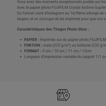
Vous avez des moments exceptionnels postés sur Ins
Avec le papier photo FUJIFILM Crystal Archive Suprêm
Du format carré d’Instagram au 16/9ème allongé de v
largeur, et on s’occupe de les imprimer pour que vos 
Caractéristiques des Tirages Photo Story :
PAPIER :
Imprimés sur du papier photo FUJIFILM
FINITION :
mate (225 g/m²) ou brillante (232 g/
FORMAT :
9 cm / 10 cm / 11 cm / 13cm
Longueur d’impression variable du rapport 1/1 j