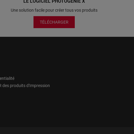
LE LOGICIEL PHOTOGÉNIE X
Une solution facile pour créer tous vos produits
TÉLÉCHARGER
entialité
 des produits d'Impression