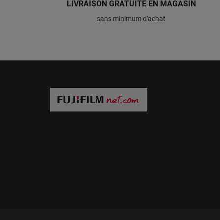
LIVRAISON GRATUITE EN MAGASIN
sans minimum d'achat