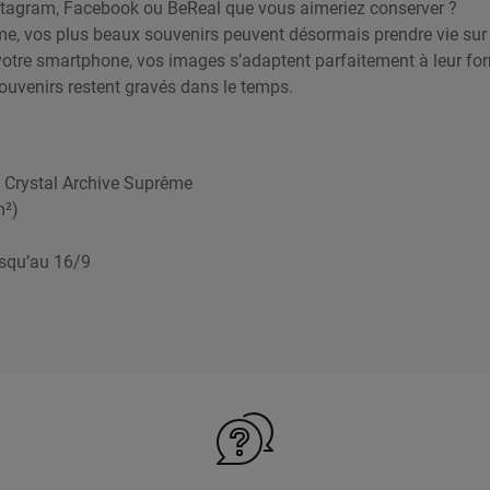
tagram, Facebook ou BeReal que vous aimeriez conserver ?
e, vos plus beaux souvenirs peuvent désormais prendre vie sur u
otre smartphone, vos images s’adaptent parfaitement à leur for
souvenirs restent gravés dans le temps.
 Crystal Archive Suprême
m²)
usqu’au 16/9