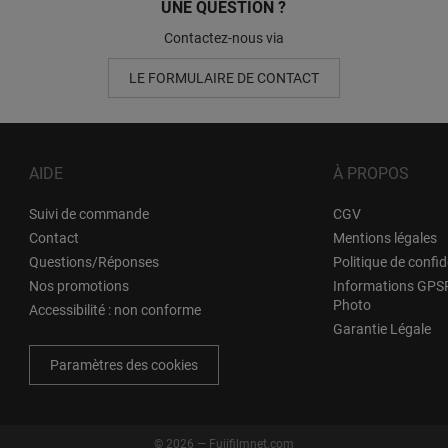
UNE QUESTION ?
Contactez-nous via
LE FORMULAIRE DE CONTACT
AIDE
À PROPOS
Suivi de commande
CGV
Contact
Mentions légales
Questions/Réponses
Politique de confid
Nos promotions
Informations GPSR
Photo
Accessibilité : non conforme
Garantie Légale
Paramètres des cookies
©
2026
—
Fujifilmnet.com