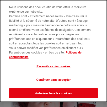
Trouvez votre magasin
Nos promotions
Nous utilisons des cookies afin de vous offrir la meilleure
expérience sur notre site.
Certains sont « strictement nécessaires » afin d’assurer la
0
0,00 €*
fiabilité et la sécurité de notre site. D’autres sont « à usage
marketing », pour mesurer l’audience de notre site et nous
aider à améliorer votre expérience de navigation. Ces derniers
requièrent votre autorisation : vous pouvez régler vos
Déco Murale
Décoration murale Forex, Alu, Plexi
préférences soit en cliquant sur « Paramètres des cookies »,
soit en acceptant tous les cookies soit en refusant tout.
Vous pouvez modifier vos préférences en cliquant sur «
Paramètres des cookies » en bas du site.
Politique de
confidentialité
Paramètres des cookies
Continuer sans accepter
Autoriser tous les cookies