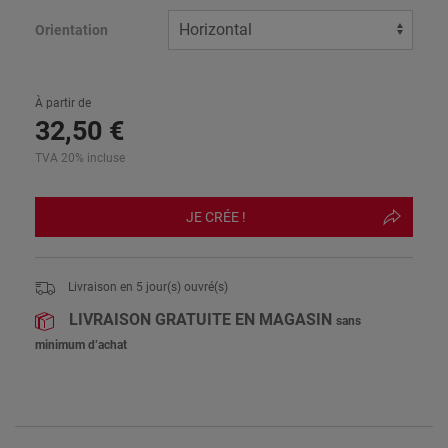
Orientation
À partir de
32
,
50
€
TVA 20% incluse
JE CRÉE !
Livraison en
5
jour(s) ouvré(s)
LIVRAISON GRATUITE EN MAGASIN
sans
minimum d’achat