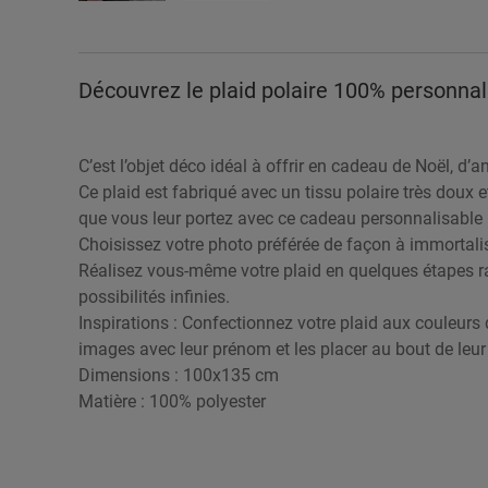
Découvrez le plaid polaire 100% personnali
C’est l’objet déco idéal à offrir en cadeau de Noël, d’a
Ce plaid est fabriqué avec un tissu polaire très doux 
que vous leur portez avec ce cadeau personnalisable 
Choisissez votre photo préférée de façon à immortalis
Réalisez vous-même votre plaid en quelques étapes rapi
possibilités infinies.
Inspirations : Confectionnez votre plaid aux couleurs 
images avec leur prénom et les placer au bout de leur li
Dimensions : 100x135 cm
Matière : 100% polyester