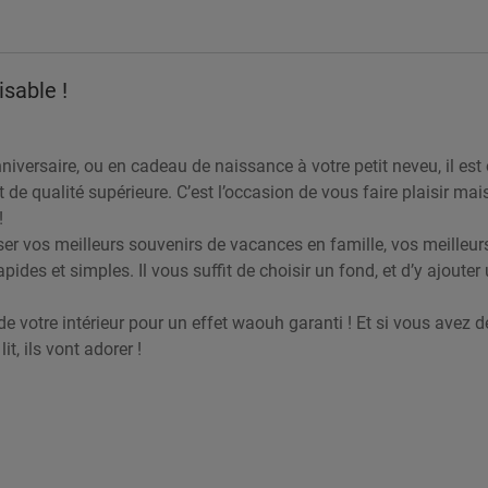
sable !
nniversaire, ou en cadeau de naissance à votre petit neveu, il est 
et de qualité supérieure. C’est l’occasion de vous faire plaisir 
!
er vos meilleurs souvenirs de vacances en famille, vos meilleur
des et simples. Il vous suffit de choisir un fond, et d’y ajouter
de votre intérieur pour un effet waouh garanti ! Et si vous avez d
t, ils vont adorer !