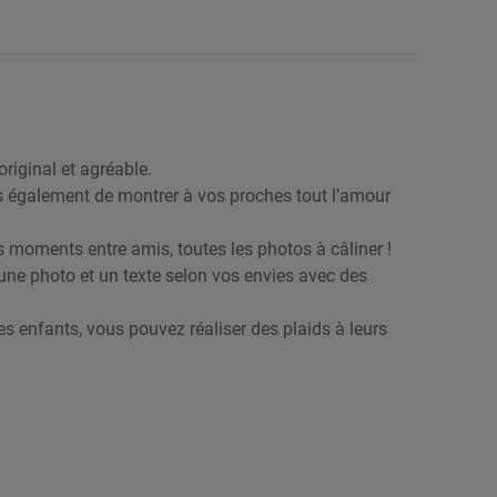
original et agréable.
mais également de montrer à vos proches tout l’amour
s moments entre amis, toutes les photos à câliner !
 une photo et un texte selon vos envies avec des
es enfants, vous pouvez réaliser des plaids à leurs