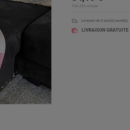
TVA 20% incluse
Livraison en
5
jour(s) ouvré(s)
LIVRAISON GRATUITE