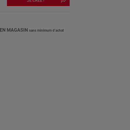
JE CRÉE !
 EN MAGASIN
sans minimum d’achat