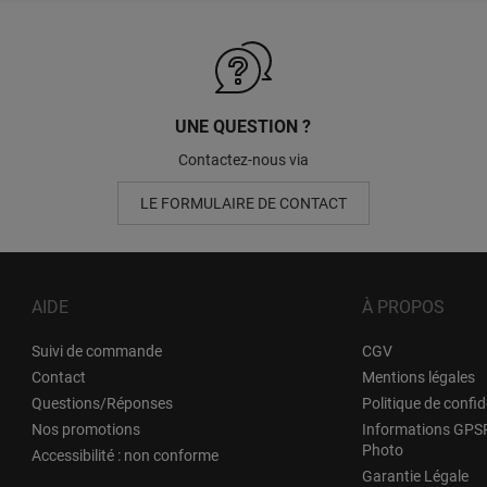
UNE QUESTION ?
Contactez-nous via
LE FORMULAIRE DE CONTACT
AIDE
À PROPOS
Suivi de commande
CGV
Contact
Mentions légales
Questions/Réponses
Politique de confid
Nos promotions
Informations GPSR
Photo
Accessibilité : non conforme
Garantie Légale