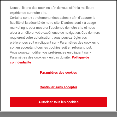
Trouvez votre magasin
Nos promotions
Nous utilisons des cookies afin de vous offrir la meilleure
expérience sur notre site.
Certains sont « strictement nécessaires » afin d’assurer la
0
0,00 €*
fiabilité et la sécurité de notre site. D’autres sont « à usage
marketing », pour mesurer l’audience de notre site et nous
aider à améliorer votre expérience de navigation. Ces derniers
requièrent votre autorisation : vous pouvez régler vos
Formulaire de Contact
préférences soit en cliquant sur « Paramètres des cookies »,
soit en acceptant tous les cookies soit en refusant tout.
Vous pouvez modifier vos préférences en cliquant sur «
Paramètres des cookies » en bas du site.
Politique de
confidentialité
Nous contacter
Paramètres des cookies
Continuer sans accepter
Autoriser tous les cookies