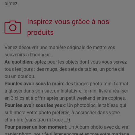
aimez.
Inspirez-vous grâce à nos
produits
Venez découvrir une manière originale de mettre vos
souvenirs à l’honneur…
Au quotidien
: optez pour les objets dont vous vous servez
tous les jours : des mugs, des sets de tables, un porte clé
ou un doudou.
Pour les avoir sous la main
: des tirages photo mini format
à glisser dans son sac, un InstaLivre, le mini livre à réaliser
en 3 clics et à offrir après un petit weekend entre copines.
Pour les avoir sous les yeux
: Un photobloc, le tableau qui
sublimera votre photo préférée, à accrocher dans votre
chambre (sans trou ni trace …!).
Pour passer un bon moment
: Un Album photo avec du vrai
papier photo, pour feuilleter encore et encore votre mariage