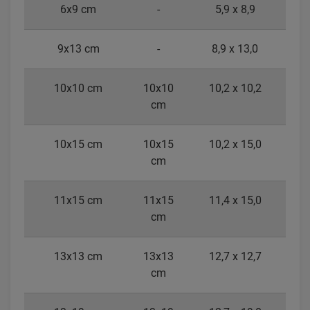
6x9 cm
-
5,9 x 8,9
9x13 cm
-
8,9 x 13,0
10x10 cm
10x10
10,2 x 10,2
cm
10x15 cm
10x15
10,2 x 15,0
cm
11x15 cm
11x15
11,4 x 15,0
cm
13x13 cm
13x13
12,7 x 12,7
cm