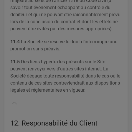
majeure au sens de l’article 1218 du Code civil (à
savoir tout événement échappant au contrôle du
débiteur et qui ne pouvait être raisonnablement prévu
lors de la conclusion du contrat et dont les effets ne
peuvent être évités par des mesures appropriées).
11.4
La Société se réserve le droit d’interrompre une
promotion sans préavis.
11.5
Des liens hypertextes présents sur le Site
peuvent renvoyer vers d'autres sites internet. La
Société dégage toute responsabilité dans le cas où le
contenu de ces sites contreviendrait aux dispositions
légales et réglementaires en vigueur.
12. Responsabilité du Client