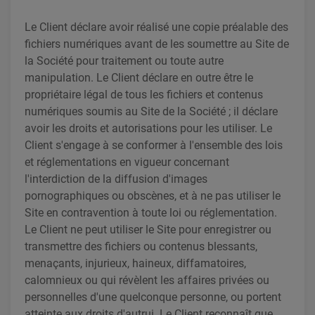
Le Client déclare avoir réalisé une copie préalable des
fichiers numériques avant de les soumettre au Site de
la Société pour traitement ou toute autre
manipulation. Le Client déclare en outre être le
propriétaire légal de tous les fichiers et contenus
numériques soumis au Site de la Société ; il déclare
avoir les droits et autorisations pour les utiliser. Le
Client s'engage à se conformer à l'ensemble des lois
et réglementations en vigueur concernant
l'interdiction de la diffusion d'images
pornographiques ou obscènes, et à ne pas utiliser le
Site en contravention à toute loi ou réglementation.
Le Client ne peut utiliser le Site pour enregistrer ou
transmettre des fichiers ou contenus blessants,
menaçants, injurieux, haineux, diffamatoires,
calomnieux ou qui révèlent les affaires privées ou
personnelles d'une quelconque personne, ou portent
atteinte aux droits d'autrui. Le Client reconnaît que