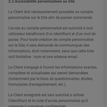
2.2 Accessibilité personnalisée au Site
Le Client doit nécessairement posséder un compte
personnalisé sur le Site afin de passer commande.
L'accès au compte personnalisé est autorisé à tout
utilisateur bénéficiant d'un identifiant et d'un mot de
passe. Pour toute création de compte personnalisé
sur le Site, il sera demandé de communiquer des
informations, dont notamment, sans que cette liste
soit limitative : nom et une adresse email.
Le Client s’engage à fournir les informations exactes,
complètes et actualisées qui seront demandées
(notamment par le biais de questionnaires, études,
formulaires d'enregistrement, etc.).
Le Client enregistré est seul autorisé à utiliser
l'identifiant et le code d'accès personnalisé qu'il
s'engage à conserver confidentiels.