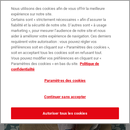
Trouvez votre magasin
Nos promotions
Nous utilisons des cookies afin de vous offrir la meilleure
expérience sur notre site.
Certains sont « strictement nécessaires » afin d’assurer la
0
0,00 €*
fiabilité et la sécurité de notre site. D’autres sont « à usage
marketing », pour mesurer l’audience de notre site et nous
aider à améliorer votre expérience de navigation. Ces derniers
requièrent votre autorisation : vous pouvez régler vos
Objets
Cuisine
préférences soit en cliquant sur « Paramètres des cookies »,
Mug Conique en Céramique
soit en acceptant tous les cookies soit en refusant tout.
Vous pouvez modifier vos préférences en cliquant sur «
Paramètres des cookies » en bas du site.
Politique de
confidentialité
Paramètres des cookies
Continuer sans accepter
Autoriser tous les cookies