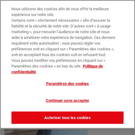
Trouvez votre magasin
Nos promotions
Nous utilisons des cookies afin de vous offrir la meilleure
expérience sur notre site.
Certains sont « strictement nécessaires » afin d’assurer la
0
0,00 €*
fiabilité et la sécurité de notre site. D’autres sont « à usage
marketing », pour mesurer l’audience de notre site et nous
aider à améliorer votre expérience de navigation. Ces derniers
requièrent votre autorisation : vous pouvez régler vos
Posters Classiques (brillant ou mat)
préférences soit en cliquant sur « Paramètres des cookies »,
Posters Classiques (brillant ou mat)
soit en acceptant tous les cookies soit en refusant tout.
Vous pouvez modifier vos préférences en cliquant sur «
Paramètres des cookies » en bas du site.
Politique de
confidentialité
Paramètres des cookies
Continuer sans accepter
Autoriser tous les cookies