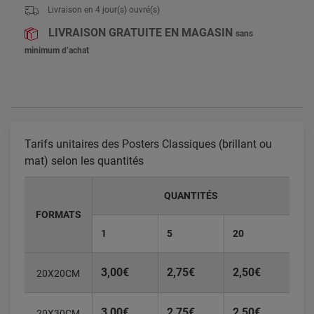
Livraison en
4
jour(s) ouvré(s)
LIVRAISON GRATUITE EN MAGASIN
sans
minimum d’achat
Tarifs unitaires des Posters Classiques (brillant ou
mat) selon les quantités
QUANTITÉS
FORMATS
1
5
20
3,00€
2,75€
2,50€
20X20CM
3,00€
2,75€
2,50€
20X30CM