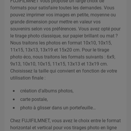
FUJIFILMNET vous propose un large choix de
formats pour satisfaire toutes les demandes. Vous
pouvez imprimer vos images en petite, moyenne ou
grande dimension pour mettre en valeur vos
souvenirs selon vos préférences. Vous avez opté pour
le tirage photo classique, sur papier brillant ou mat ?
Nous traitons les photos en format 10x10, 10x15,
11x15, 13x13, 13x19 et 15x20 cm. Pour le tirage
photo éco, nous traitons les formats suivants : 6x9,
9x13, 10x10, 10x15, 11x15, 13x13 et 13x19 cm.
Choisissez la taille qui convient en fonction de votre
utilisation finale :
création d'albums photos,
carte postale,
photo à glisser dans un portefeuille…
Chez FUJIFILMNET, vous avez le choix entre le format
horizontal et vertical pour vos tirages photo en ligne