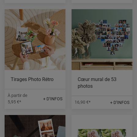
Tirages Photo Rétro
Cœur mural de 53
photos
À partir de
+ D’INFOS
5,95 €*
16,90 €*
+ D’INFOS