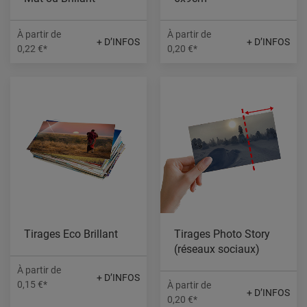
À partir de
À partir de
+ D’INFOS
+ D’INFOS
0,22 €*
0,20 €*
Tirages Eco Brillant
Tirages Photo Story
(réseaux sociaux)
À partir de
+ D’INFOS
0,15 €*
À partir de
+ D’INFOS
0,20 €*