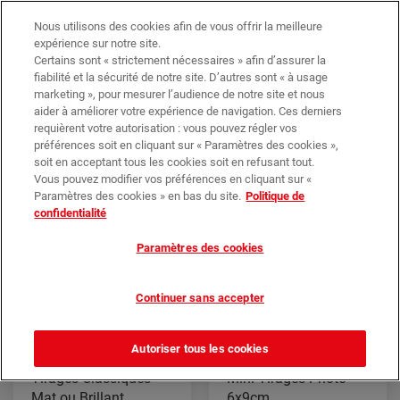
Trouvez votre magasin
Nos promotions
Nous utilisons des cookies afin de vous offrir la meilleure
expérience sur notre site.
Certains sont « strictement nécessaires » afin d’assurer la
0
0,00 €*
fiabilité et la sécurité de notre site. D’autres sont « à usage
marketing », pour mesurer l’audience de notre site et nous
aider à améliorer votre expérience de navigation. Ces derniers
requièrent votre autorisation : vous pouvez régler vos
Tirages
préférences soit en cliquant sur « Paramètres des cookies »,
soit en acceptant tous les cookies soit en refusant tout.
Vous pouvez modifier vos préférences en cliquant sur «
Paramètres des cookies » en bas du site.
Politique de
confidentialité
Paramètres des cookies
Continuer sans accepter
Autoriser tous les cookies
Tirages Classiques
Mini Tirages Photo
Mat ou Brillant
6x9cm